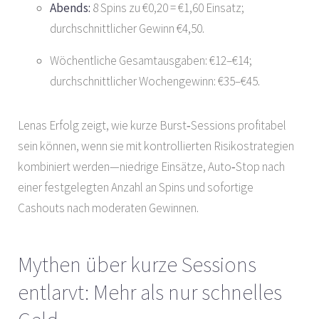
Abends:
8 Spins zu €0,20 = €1,60 Einsatz;
durchschnittlicher Gewinn €4,50.
Wöchentliche Gesamtausgaben: €12–€14;
durchschnittlicher Wochengewinn: €35–€45.
Lenas Erfolg zeigt, wie kurze Burst‑Sessions profitabel
sein können, wenn sie mit kontrollierten Risikostrategien
kombiniert werden—niedrige Einsätze, Auto‑Stop nach
einer festgelegten Anzahl an Spins und sofortige
Cashouts nach moderaten Gewinnen.
Mythen über kurze Sessions
entlarvt: Mehr als nur schnelles