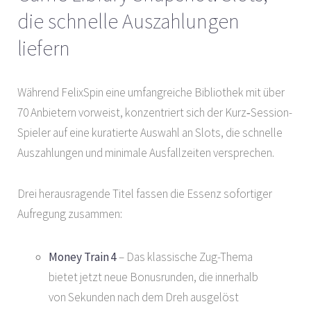
die schnelle Auszahlungen
liefern
Während FelixSpin eine umfangreiche Bibliothek mit über
70 Anbietern vorweist, konzentriert sich der Kurz‑Session-
Spieler auf eine kuratierte Auswahl an Slots, die schnelle
Auszahlungen und minimale Ausfallzeiten versprechen.
Drei herausragende Titel fassen die Essenz sofortiger
Aufregung zusammen:
Money Train 4
– Das klassische Zug-Thema
bietet jetzt neue Bonusrunden, die innerhalb
von Sekunden nach dem Dreh ausgelöst