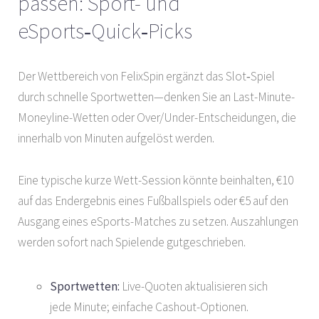
passen: Sport- und
eSports‑Quick‑Picks
Der Wettbereich von FelixSpin ergänzt das Slot‑Spiel
durch schnelle Sportwetten—denken Sie an Last-Minute-
Moneyline-Wetten oder Over/Under-Entscheidungen, die
innerhalb von Minuten aufgelöst werden.
Eine typische kurze Wett-Session könnte beinhalten, €10
auf das Endergebnis eines Fußballspiels oder €5 auf den
Ausgang eines eSports-Matches zu setzen. Auszahlungen
werden sofort nach Spielende gutgeschrieben.
Sportwetten:
Live-Quoten aktualisieren sich
jede Minute; einfache Cashout-Optionen.