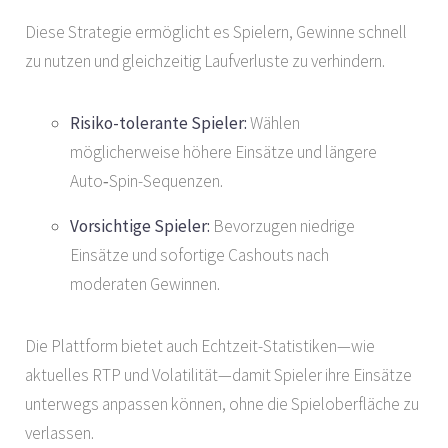
Diese Strategie ermöglicht es Spielern, Gewinne schnell
zu nutzen und gleichzeitig Laufverluste zu verhindern.
Risiko-tolerante Spieler:
Wählen
möglicherweise höhere Einsätze und längere
Auto‑Spin-Sequenzen.
Vorsichtige Spieler:
Bevorzugen niedrige
Einsätze und sofortige Cashouts nach
moderaten Gewinnen.
Die Plattform bietet auch Echtzeit-Statistiken—wie
aktuelles RTP und Volatilität—damit Spieler ihre Einsätze
unterwegs anpassen können, ohne die Spieloberfläche zu
verlassen.