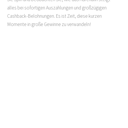
alles bei sofortigen Auszahlungen und großzügigen
Cashback-Belohnungen. Es ist Zeit, diese kurzen
Momente in große Gewinne zu verwandeln!