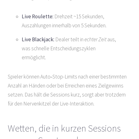
Live Roulette:
Drehzeit ~15 Sekunden,
Auszahlungen innerhalb von 5 Sekunden.
Live Blackjack:
Dealer teilt in
echter Zeit
aus,
was schnelle Entscheidungszyklen
ermöglicht.
Spieler können Auto‑Stop-Limits nach einer bestimmten
Anzahl an Händen oder bei Erreichen eines Zielgewinns
setzen. Das hält die Sessions kurz, sorgt aber trotzdem
für den Nervenkitzel der Live-Interaktion.
Wetten, die in kurzen Sessions