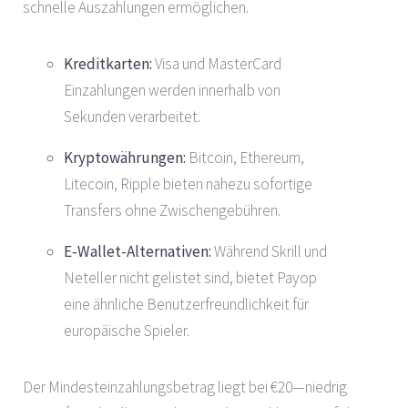
schnelle Auszahlungen ermöglichen.
Kreditkarten:
Visa und MasterCard
Einzahlungen werden innerhalb von
Sekunden verarbeitet.
Kryptowährungen:
Bitcoin, Ethereum,
Litecoin, Ripple bieten nahezu sofortige
Transfers ohne Zwischengebühren.
E‑Wallet-Alternativen:
Während Skrill und
Neteller nicht gelistet sind, bietet Payop
eine ähnliche Benutzerfreundlichkeit für
europäische Spieler.
Der Mindesteinzahlungsbetrag liegt bei €20—niedrig