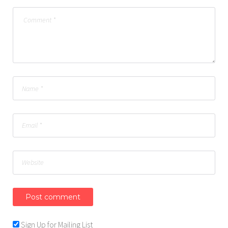
Sign Up for Mailing List