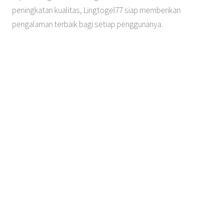
peningkatan kualitas, Lingtogel77 siap memberikan
pengalaman terbaik bagi setiap penggunanya.