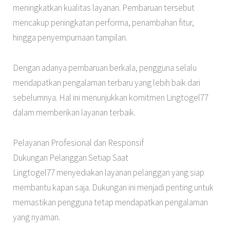
meningkatkan kualitas layanan. Pembaruan tersebut
mencakup peningkatan performa, penambahan fitur,
hingga penyempurnaan tampilan.
Dengan adanya pembaruan berkala, pengguna selalu
mendapatkan pengalaman terbaru yang lebih baik dari
sebelumnya. Hal ini menunjukkan komitmen Lingtogel77
dalam memberikan layanan terbaik.
Pelayanan Profesional dan Responsif
Dukungan Pelanggan Setiap Saat
Lingtogel77 menyediakan layanan pelanggan yang siap
membantu kapan saja. Dukungan ini menjadi penting untuk
memastikan pengguna tetap mendapatkan pengalaman
yang nyaman.