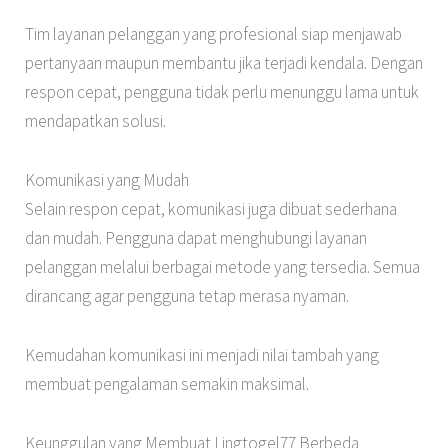
Tim layanan pelanggan yang profesional siap menjawab
pertanyaan maupun membantu jika terjadi kendala. Dengan
respon cepat, pengguna tidak perlu menunggu lama untuk
mendapatkan solusi.
Komunikasi yang Mudah
Selain respon cepat, komunikasi juga dibuat sederhana
dan mudah. Pengguna dapat menghubungi layanan
pelanggan melalui berbagai metode yang tersedia. Semua
dirancang agar pengguna tetap merasa nyaman.
Kemudahan komunikasi ini menjadi nilai tambah yang
membuat pengalaman semakin maksimal.
Keunggulan yang Membuat Lingtogel77 Berbeda