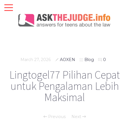
March 27, 2026
AOXEN
Blog
0
Lingtogel77 Pilihan Cepat
untuk Pengalaman Lebih
Maksimal
Previous
Next