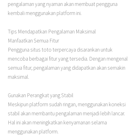
pengalaman yang nyaman akan membuat pengguna
kembali menggunakan platform ini.
Tips Mendapatkan Pengalaman Maksimal
Manfaatkan Semua Fitur
Pengguna situs toto terpercaya disarankan untuk
mencoba berbagai fitur yang tersedia. Dengan mengenal
semua fitur, pengalaman yang didapatkan akan semakin
maksimal.
Gunakan Perangkat yang Stabil
Meskipun platform sudah ringan, menggunakan koneksi
stabil akan membantu pengalaman menjadi lebih lancar.
Hal ini akan meningkatkan kenyamanan selama
menggunakan platform.