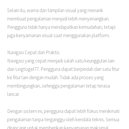
Selain itu, warna dan tampilan visual yang menarik
membuat pengalaman menjadi lebih menyenangkan.
Pengguna tidak hanya mendapatkan kemudahan, tetapi
juga kenyamanan visual saat menggunakan platform.
Navigasi Cepat dan Praktis
Navigasi yang cepat menjadi salah satu keunggulan lain
dari Lingtogel77. Pengguna dapat berpindah dari satu fitur
ke fitur lain dengan mudah. Tidak ada proses yang
membingungkan, sehingga pengalaman tetap terasa
lancar.
Dengan sistem ini, pengguna dapat lebih fokus menikmati
pengalaman tanpa terganggu oleh kendala teknis. Semua
dirancang untuk memberikan kenyamanan maksimal.